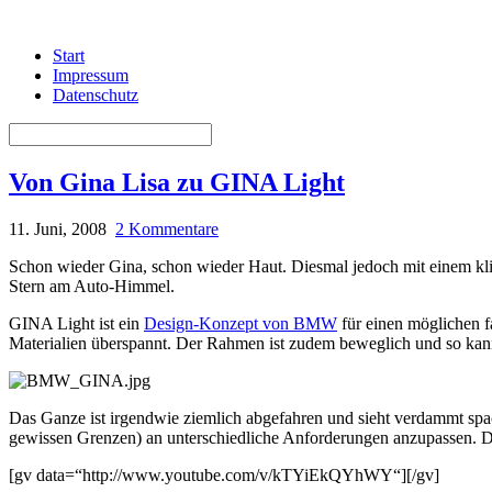
Start
Impressum
Datenschutz
Von Gina Lisa zu GINA Light
11. Juni, 2008
2 Kommentare
Schon wieder Gina, schon wieder Haut. Diesmal jedoch mit einem kl
Stern am Auto-Himmel.
GINA Light ist ein
Design-Konzept von BMW
für einen möglichen f
Materialien überspannt. Der Rahmen ist zudem beweglich und so kann
Das Ganze ist irgendwie ziemlich abgefahren und sieht verdammt spac
gewissen Grenzen) an unterschiedliche Anforderungen anzupassen. D
[gv data=“http://www.youtube.com/v/kTYiEkQYhWY“][/gv]