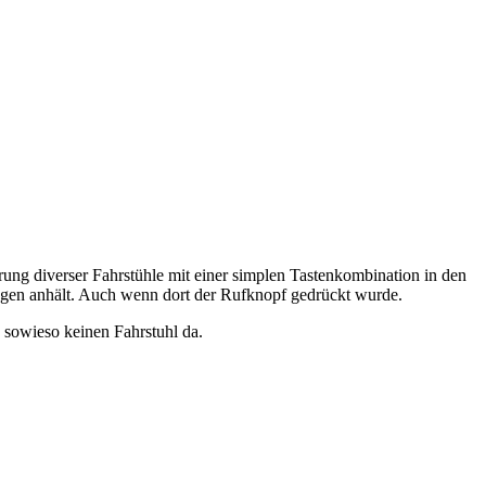
erung diverser Fahrstühle mit einer simplen Tastenkombination in den
tagen anhält. Auch wenn dort der Rufknopf gedrückt wurde.
 sowieso keinen Fahrstuhl da.