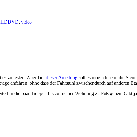
,
HDDVD
,
video
 es zu testen. Aber laut
dieser Anleitung
soll es möglich sein, die Steu
letage anfahren, ohne dass der Fahrstuhl zwischendurch auf anderen E
weiterhin die paar Treppen bis zu meiner Wohnung zu Fuß gehen. Gibt ja