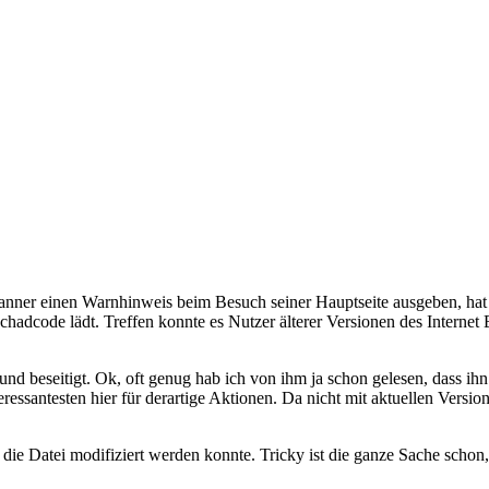
canner einen Warnhinweis beim Besuch seiner Hauptseite ausgeben, hat
Schadcode lädt. Treffen konnte es Nutzer älterer Versionen des Intern
und beseitigt. Ok, oft genug hab ich von ihm ja schon gelesen, dass ih
essantesten hier für derartige Aktionen. Da nicht mit aktuellen Version
u die Datei modifiziert werden konnte. Tricky ist die ganze Sache sch