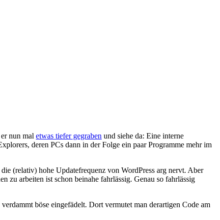
 er nun mal
etwas tiefer gegraben
und siehe da: Eine interne
et Explorers, deren PCs dann in der Folge ein paar Programme mehr im
n die (relativ) hohe Updatefrequenz von WordPress arg nervt. Aber
en zu arbeiten ist schon beinahe fahrlässig. Genau so fahrlässig
on, verdammt böse eingefädelt. Dort vermutet man derartigen Code am