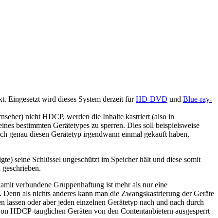
. Eingesetzt wird dieses System derzeit für
HD-DVD
und
Blue-ray-
rnseher) nicht HDCP, werden die Inhalte kastriert (also in
eines bestimmten Gerätetypes zu sperren. Dies soll beispielsweise
 sich genau diesen Gerätetyp irgendwann einmal gekauft haben,
gte) seine Schlüssel ungeschützt im Speicher hält und diese somit
 geschrieben.
damit verbundene Gruppenhaftung ist mehr als nur eine
. Denn als nichts anderes kann man die Zwangskastrierung der Geräte
fen lassen oder aber jeden einzelnen Gerätetyp nach und nach durch
r von HDCP-tauglichen Geräten von den Contentanbietern ausgesperrt