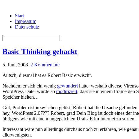
Start
Impressum
Datenschutz
Basic Thinking gehackt
5. Juni, 2008
2 Kommentare
Autsch, diesmal hat es Robert Basic erwischt.
Nachdem er sich ein wenig
gewundert
hatte, weshalb diverse Virens
WordPress-Datei wurde so
modifiziert
, dass sie in einem Iframe den 
Speicher hielten…
Gut, Problem ist inzwischen gelöst, Robert hat die Ursache gefunden 
hey, WordPress 2.07??? Robert, grad Dein Blog ist doch eines der inter
übrigens wie mit einem ungepatchten Uralt-IE im Internet zu surfen.
Interessant wäre nun allerdings durchaus noch zu erfahren, wie gena
allerwenigsten.