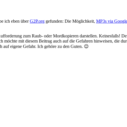
be ich eben über
G2P.org
gefunden: Die Möglichkeit,
MP3s via Google
e Aufforderung zum Raub- oder Mordkopieren darstellen. Keinesfalls! D
ch möchte mit diesem Beitrag auch auf die Gefahren hinweisen, die dur
ch auf eigene Gefahr. Ich gehöre zu den Guten. 😉