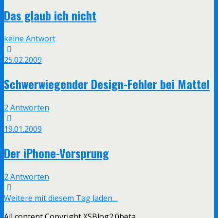
Das glaub ich nicht
keine Antwort
25.02.2009
Schwerwiegender Design-Fehler bei Mattel
2 Antworten
19.01.2009
Der iPhone-Vorsprung
2 Antworten
Weitere mit diesem Tag laden…
All content Copyright XSBlog2.0beta