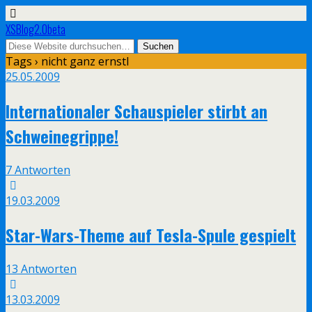
XSBlog2.0beta
Tags › nicht ganz ernstl
25.05.2009
Internationaler Schauspieler stirbt an
Schweinegrippe!
7 Antworten
19.03.2009
Star-Wars-Theme auf Tesla-Spule gespielt
13 Antworten
13.03.2009