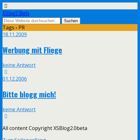
XSBlog2.0beta
Tags › PR
18.11.2009
Werbung mit Fliege
keine Antwort
01.12.2006
Bitte blogg mich!
keine Antwort
All content Copyright XSBlog2.0beta
Zum Seitenanfang