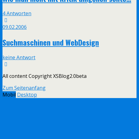
4 Antworten
09.02.2006
Suchmaschinen und WebDesign
keine Antwort
All content Copyright XSBlog2.0beta
Zum Seitenanfang
Mobil
Desktop