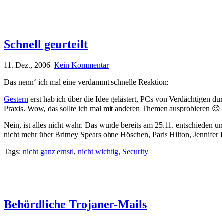
Schnell geurteilt
11. Dez., 2006
Kein Kommentar
Das nenn‘ ich mal eine verdammt schnelle Reaktion:
Gestern
erst hab ich über die Idee gelästert, PCs von Verdächtigen 
Praxis. Wow, das sollte ich mal mit anderen Themen ausprobieren 😉
Nein, ist alles nicht wahr. Das wurde bereits am 25.11. entschieden u
nicht mehr über Britney Spears ohne Höschen, Paris Hilton, Jennife
Tags:
nicht ganz ernstl
,
nicht wichtig
,
Security
Behördliche Trojaner-Mails