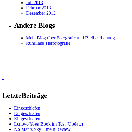
Juli 2013
Februar 2013
Dezember 2012
Andere Blogs
Mein Blog über Fotografie und Bildbearbeitung
Ruhrlinse Tierfotografie
Letzte
Beiträge
Eingeschlafen
Eingeschlafen
Eingeschlafen
Lenovo Yoga Book im Test (Update)
No Man’s Sky – mein Review