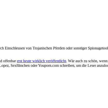
durch Einschleusen von Trojanischen Pferden oder sonstiger Spionageto
nd offenbar
erst heute wirklich veröffentlicht
. Wär auch zu schön, wenn 
r Lopez, Sexfilmchen oder Youporn.com schreiben, um die Leser anzulo