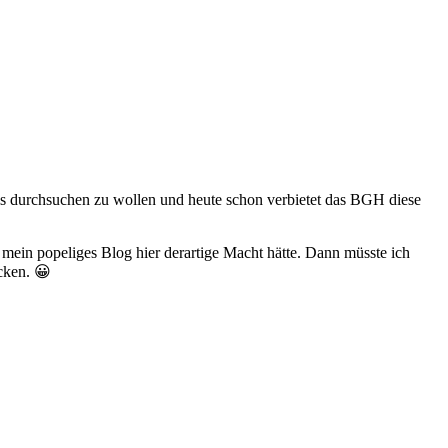
ols durchsuchen zu wollen und heute schon verbietet das BGH diese
mein popeliges Blog hier derartige Macht hätte. Dann müsste ich
cken. 😀