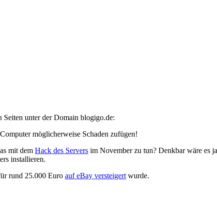
Seiten unter der Domain blogigo.de:
m Computer möglicherweise Schaden zufügen!
was mit dem
Hack des Servers
im November zu tun? Denkbar wäre es ja
s installieren.
 für rund 25.000 Euro
auf eBay versteigert
wurde.