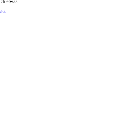
ich etwas.
ista