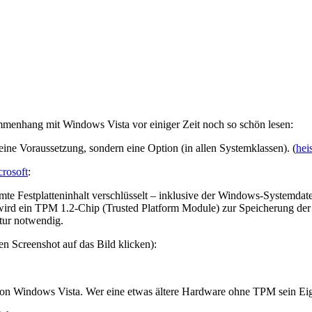
menhang mit Windows Vista vor einiger Zeit noch so schön lesen:
keine Voraussetzung, sondern eine Option (in allen Systemklassen). (
hei
rosoft
:
te Festplatteninhalt verschlüsselt – inklusive der Windows-Systemdat
wird ein TPM 1.2-Chip (Trusted Platform Module) zur Speicherung der 
tur notwendig.
en Screenshot auf das Bild klicken):
 von Windows Vista. Wer eine etwas ältere Hardware ohne TPM sein Eig