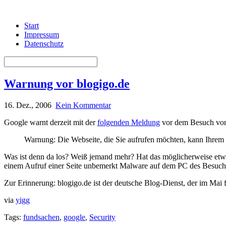
Start
Impressum
Datenschutz
Warnung vor blogigo.de
16. Dez., 2006
Kein Kommentar
Google warnt derzeit mit der
folgenden Meldung
vor dem Besuch von 
Warnung: Die Webseite, die Sie aufrufen möchten, kann Ihre
Was ist denn da los? Weiß jemand mehr? Hat das möglicherweise et
einem Aufruf einer Seite unbemerkt Malware auf dem PC des Besucher
Zur Erinnerung: blogigo.de ist der deutsche Blog-Dienst, der im Mai
via
yigg
Tags:
fundsachen
,
google
,
Security