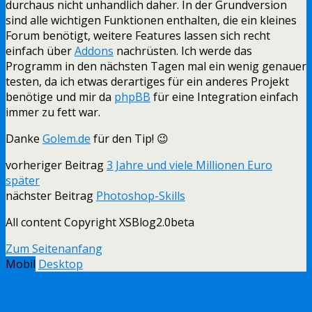
durchaus nicht unhandlich daher. In der Grundversion
sind alle wichtigen Funktionen enthalten, die ein kleines
Forum benötigt, weitere Features lassen sich recht
einfach über
Addons
nachrüsten. Ich werde das
Programm in den nächsten Tagen mal ein wenig genauer
testen, da ich etwas derartiges für ein anderes Projekt
benötige und mir da
phpBB
für eine Integration einfach
immer zu fett war.
Danke
Golem.de
für den Tip! 😉
vorheriger Beitrag
3 Jahre und viele Millionen Euro
später
nächster Beitrag
Photoshop-Skills
All content Copyright XSBlog2.0beta
Zum Seitenanfang
Mobil
Desktop