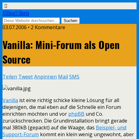
XSBlog2.0beta
03.07.2006 •
2 Kommentare
Vanilla: Mini-Forum als Open
Source
Teilen
Tweet
Anpinnen
Mail
SMS
Vanilla
ist eine richtig schicke kleine Lösung für all
diejenigen, die mal eben auf die Schnelle ein Forum
einrichten möchten und vor
phpBB
und Co.
zurückschrecken. Die Grundinstallation bringt gerade
mal 380kB (gepackt) auf die Waage, das
Beispiel- und
Support-Forum
kommt ein klein wenig ungewohnt, aber