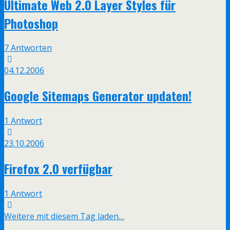
Ultimate Web 2.0 Layer Styles für
Photoshop
7 Antworten
04.12.2006
Google Sitemaps Generator updaten!
1 Antwort
23.10.2006
Firefox 2.0 verfügbar
1 Antwort
Weitere mit diesem Tag laden…