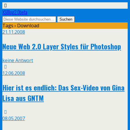
XSBlog2.0beta
Tags › Download
21.11.2008
Neue Web 2.0 Layer Styles für Photoshop
keine Antwort
12.06.2008
Hier ist es endlich: Das Sex-Video von Gina
Lisa aus GNTM
08.05.2007