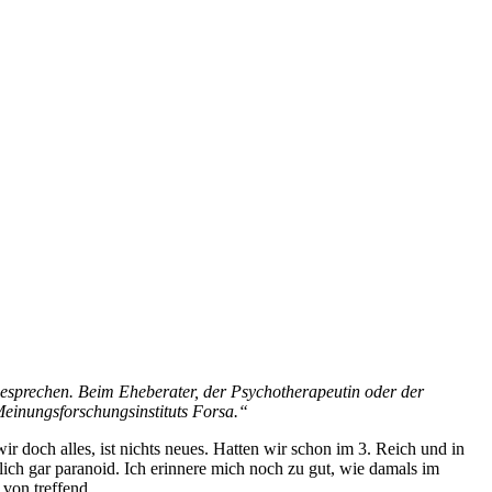
besprechen. Beim Eheberater, der Psychotherapeutin oder der
 Meinungsforschungsinstituts Forsa.“
r doch alles, ist nichts neues. Hatten wir schon im 3. Reich und in
ch gar paranoid. Ich erinnere mich noch zu gut, wie damals im
von treffend.