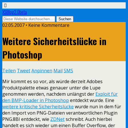
XSBlog2.0beta
02.05.2007 •
Keine Kommentare
Weitere Sicherheitslücke in
Photoshop
Teilen
Tweet
Anpinnen
Mail
SMS
Mir kommt es so vor, als würde derzeit Adobes
Produktpalette etwas genauer unter die Lupe
genommen werden, nachdem unlängst der
Exploit für
den BMP-Loader in Photoshop
entdeckt wurde. Eine
weitere kritische Sicherheitslücke
wurde nun in dem für
den Import von PNG-Dateien verantwortlichen Plugin
PNG.8BI entdeckt, wie
ZDNet
schreibt. Auch hierbei
handelt es sich wieder um einen Buffer Overflow, der