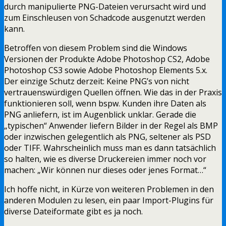
durch manipulierte PNG-Dateien verursacht wird und
zum Einschleusen von Schadcode ausgenutzt werden
kann.
Betroffen von diesem Problem sind die Windows
Versionen der Produkte Adobe Photoshop CS2, Adobe
Photoshop CS3 sowie Adobe Photoshop Elements 5.x.
Der einzige Schutz derzeit: Keine PNG’s von nicht
vertrauenswürdigen Quellen öffnen. Wie das in der Praxis
funktionieren soll, wenn bspw. Kunden ihre Daten als
PNG anliefern, ist im Augenblick unklar. Gerade die
„typischen“ Anwender liefern Bilder in der Regel als BMP
oder inzwischen gelegentlich als PNG, seltener als PSD
oder TIFF. Wahrscheinlich muss man es dann tatsächlich
so halten, wie es diverse Druckereien immer noch vor
machen: „Wir können nur dieses oder jenes Format…“
Ich hoffe nicht, in Kürze von weiteren Problemen in den
anderen Modulen zu lesen, ein paar Import-Plugins für
diverse Dateiformate gibt es ja noch.