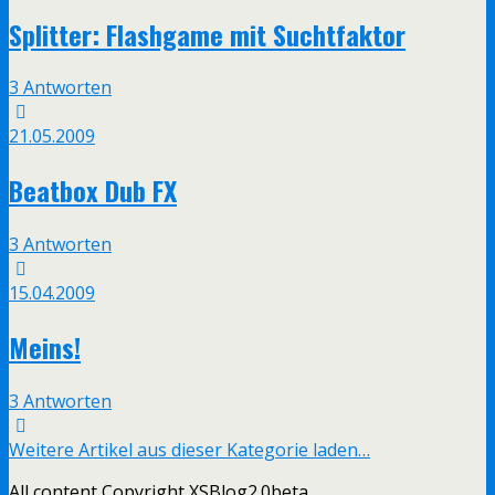
Splitter: Flashgame mit Suchtfaktor
3 Antworten
21.05.2009
Beatbox Dub FX
3 Antworten
15.04.2009
Meins!
3 Antworten
Weitere Artikel aus dieser Kategorie laden…
All content Copyright XSBlog2.0beta