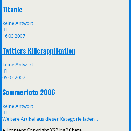
Titanic
keine Antwort
16.03.2007
Twitters Killerapplikation
keine Antwort
09.03.2007
Sommerfoto 2006
keine Antwort
Weitere Artikel aus dieser Kategorie laden…
All content Copyright XSBlog2.0beta