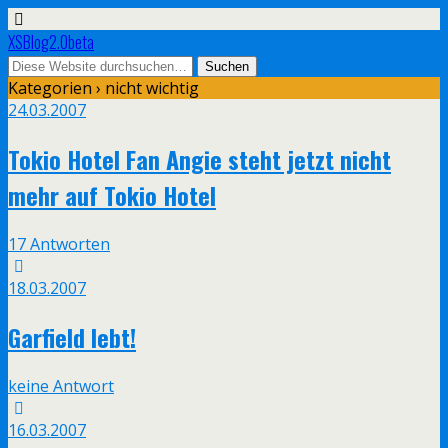
XSBlog2.0beta
Kategorien ›
nicht wichtig
24.03.2007
Tokio Hotel Fan Angie steht jetzt nicht
mehr auf Tokio Hotel
17 Antworten
18.03.2007
Garfield lebt!
keine Antwort
16.03.2007