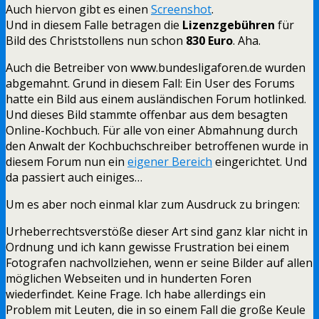
Auch hiervon gibt es einen
Screenshot
.
Und in diesem Falle betragen die
Lizenzgebühren
für
Bild des Christstollens nun schon
830 Euro
. Aha.
Auch die Betreiber von www.bundesligaforen.de wurden
abgemahnt. Grund in diesem Fall: Ein User des Forums
hatte ein Bild aus einem ausländischen Forum hotlinked.
Und dieses Bild stammte offenbar aus dem besagten
Online-Kochbuch. Für alle von einer Abmahnung durch
den Anwalt der Kochbuchschreiber betroffenen wurde in
diesem Forum nun ein
eigener Bereich
eingerichtet. Und
da passiert auch einiges…
Um es aber noch einmal klar zum Ausdruck zu bringen:
Urheberrechtsverstöße dieser Art sind ganz klar nicht in
Ordnung und ich kann gewisse Frustration bei einem
Fotografen nachvollziehen, wenn er seine Bilder auf allen
möglichen Webseiten und in hunderten Foren
wiederfindet. Keine Frage. Ich habe allerdings ein
Problem mit Leuten, die in so einem Fall die große Keule