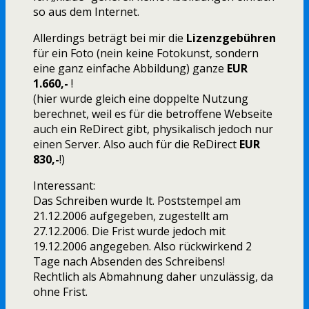
so aus dem Internet.
Allerdings beträgt bei mir die
Lizenzgebühren
für ein Foto (nein keine Fotokunst, sondern
eine ganz einfache Abbildung) ganze
EUR
1.660,-
!
(hier wurde gleich eine doppelte Nutzung
berechnet, weil es für die betroffene Webseite
auch ein ReDirect gibt, physikalisch jedoch nur
einen Server. Also auch für die ReDirect
EUR
830,-
!)
Interessant:
Das Schreiben wurde lt. Poststempel am
21.12.2006 aufgegeben, zugestellt am
27.12.2006. Die Frist wurde jedoch mit
19.12.2006 angegeben. Also rückwirkend 2
Tage nach Absenden des Schreibens!
Rechtlich als Abmahnung daher unzulässig, da
ohne Frist.