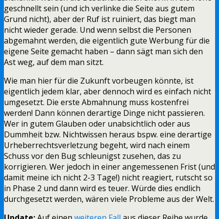
geschnellt sein (und ich verlinke die Seite aus gutem
Grund nicht), aber der Ruf ist ruiniert, das biegt man
nicht wieder gerade. Und wenn selbst die Personen
abgemahnt werden, die eigentlich gute Werbung für die
eigene Seite gemacht haben – dann sägt man sich den
Ast weg, auf dem man sitzt.
Wie man hier für die Zukunft vorbeugen könnte, ist
eigentlich jedem klar, aber dennoch wird es einfach nicht
umgesetzt. Die erste Abmahnung muss kostenfrei
werden! Dann können derartige Dinge nicht passieren.
Wer in gutem Glauben oder unabsichtlich oder aus
Dummheit bzw. Nichtwissen heraus bspw. eine derartige
Urheberrechtsverletzung begeht, wird nach einem
Schuss vor den Bug schleunigst zusehen, das zu
korrigieren. Wer jedoch in einer angemessenen Frist (und
damit meine ich nicht 2-3 Tage!) nicht reagiert, rutscht so
in Phase 2 und dann wird es teuer. Würde dies endlich
durchgesetzt werden, wären viele Probleme aus der Welt.
Update:
Auf einen
weiteren Fall
aus dieser Reihe wurde