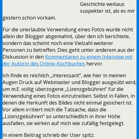
Geschichte weitaus
suspekter ist, als es mir
gestern schon vorkam.
Für die unerlaubte Verwendung eines Fotos wurde nicht
allein der Blogger abgemahnt, über den ich berichtete,
sondern das scheint noch eine Vielzahl weiterer
Personen zu betreffen. Dies geht unter anderem aus der
Diskussion in den
Kommentaren zu einem Interview mit
der Autorin des Online-Kochbuches
hervor.
Ich finde es reichlich „interessant“, wie hier in meinen
Augen Druck auf Webmaster und Blogger ausgeübt wird,
um m.E. völlig überzogene „Lizenzgebühren“ für die
Verwendung eines Fotos einzutreiben. Selbst in Fällen, in
denen die Herkunft des Bildes nicht einmal gesichert ist.
Vor allem irritiert mich die Tatsache, dass die
„Lizenzgebühren“ so unterschiedlich in ihrer Höhe
ausfallen, sie wirken auf mich wie zufällig festgelegt.
In einem Beitrag schrieb der User spitz: