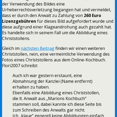
der Verwendung des Bildes eine
Urheberrechtsverletzung begangen hat und vermeldet,
dass er durch den Anwalt zu Zahlung von
260 Euro
Lizenzgebühren
für dieses Bild aufgefordert wurde und
diese aufgrund einer Klageandrohung auch gezahlt hat.
Es handelte sich in seinem Fall um die Abbildung eines
Christstollens.
Gleich im
nächsten Beitrag
finden wir einen weiteren
Christstollen, nein, eine vermeintliche Verwendung des
Fotos eines Christstollens aus dem Online-Kochbuch.
Flori2007 schreibt:
Auch ich war gestern erstaunt, eine
Abmahnung der Kanzlei (Name entfernt)
erhalten zu haben.
Ebenfalls eine Abbildung eines Christstollen,
die lt. Anwalt aus „Marions Kochbuch“
stammen soll, dabei kannte ich diese Seite bis
zum Schreiben des Anwalts gar nicht.
Ich „klaue“ generell keine Abbildungen einfach