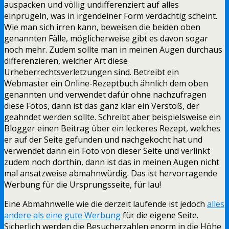
auspacken und völlig undifferenziert auf alles
einprügeln, was in irgendeiner Form verdächtig scheint.
Wie man sich irren kann, beweisen die beiden oben
genannten Fälle, möglicherweise gibt es davon sogar
noch mehr. Zudem sollte man in meinen Augen durchaus
differenzieren, welcher Art diese
Urheberrechtsverletzungen sind. Betreibt ein
Webmaster ein Online-Rezeptbuch ähnlich dem oben
genannten und verwendet dafür ohne nachzufragen
diese Fotos, dann ist das ganz klar ein Verstoß, der
geahndet werden sollte. Schreibt aber beispielsweise ein
Blogger einen Beitrag über ein leckeres Rezept, welches
er auf der Seite gefunden und nachgekocht hat und
verwendet dann ein Foto von dieser Seite und verlinkt
zudem noch dorthin, dann ist das in meinen Augen nicht
mal ansatzweise abmahnwürdig. Das ist hervorragende
Werbung für die Ursprungsseite, für lau!
Eine Abmahnwelle wie die derzeit laufende ist jedoch
alles
andere als eine gute Werbung
für die eigene Seite.
Sicherlich werden die Besucherzahlen enorm in die Höhe