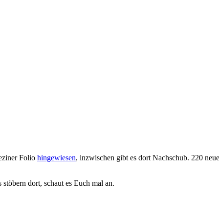
ziner Folio
hingewiesen
, inzwischen gibt es dort Nachschub. 220 neue
s stöbern dort, schaut es Euch mal an.