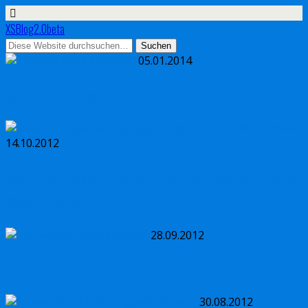
XSBlog2.0beta
05.01.2014
Source Codes in Filmen
14.10.2012
Felix Baumgartner springt erfolgreich aus
39km Höhe
28.09.2012
Mal wieder ohne Internet
30.08.2012