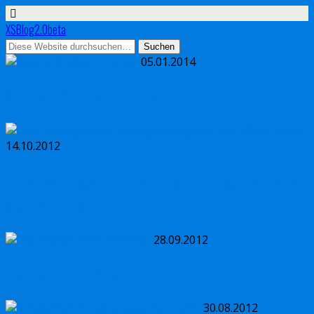
XSBlog2.0beta
05.01.2014
Source Codes in Filmen
14.10.2012
Felix Baumgartner springt erfolgreich aus
39km Höhe
28.09.2012
Mal wieder ohne Internet
30.08.2012