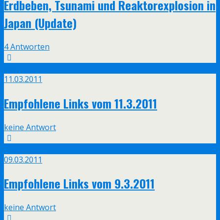
Erdbeben, Tsunami und Reaktorexplosion in
Japan (Update)
4 Antworten
März
11
11.03.2011
Empfohlene Links vom 11.3.2011
keine Antwort
März
9
09.03.2011
Empfohlene Links vom 9.3.2011
keine Antwort