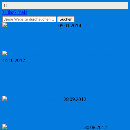
XSBlog2.0beta
05.01.2014
Source Codes in Filmen
14.10.2012
Felix Baumgartner springt erfolgreich aus
39km Höhe
28.09.2012
Mal wieder ohne Internet
30.08.2012