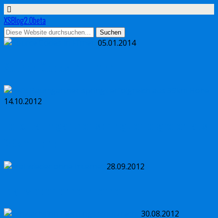
XSBlog2.0beta
05.01.2014
Source Codes in Filmen
14.10.2012
Felix Baumgartner springt erfolgreich aus
39km Höhe
28.09.2012
Mal wieder ohne Internet
30.08.2012