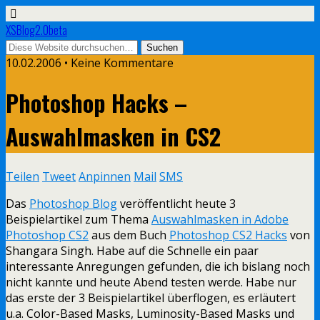
XSBlog2.0beta
10.02.2006 •
Keine Kommentare
Photoshop Hacks –
Auswahlmasken in CS2
Teilen
Tweet
Anpinnen
Mail
SMS
Das
Photoshop Blog
veröffentlicht heute 3
Beispielartikel zum Thema
Auswahlmasken in Adobe
Photoshop CS2
aus dem Buch
Photoshop CS2 Hacks
von
Shangara Singh. Habe auf die Schnelle ein paar
interessante Anregungen gefunden, die ich bislang noch
nicht kannte und heute Abend testen werde. Habe nur
das erste der 3 Beispielartikel überflogen, es erläutert
u.a. Color-Based Masks, Luminosity-Based Masks und