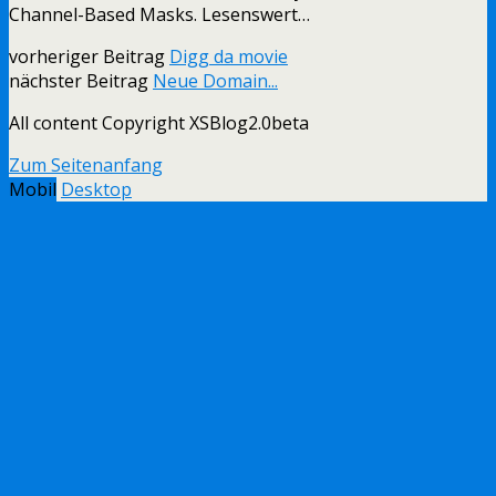
Channel-Based Masks. Lesenswert…
vorheriger Beitrag
Digg da movie
nächster Beitrag
Neue Domain...
All content Copyright XSBlog2.0beta
Zum Seitenanfang
Mobil
Desktop