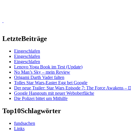
Letzte
Beiträge
Eingeschlafen
Eingeschlafen
Eingeschlafen
Lenovo Yoga Book im Test (Update)
No Man’s Sky – mein Review
Origami Darth Vader falten
Tolles Star Wars-Easter Egg bei Google
Der neue Trailer: Star Wars Episode 7: The Force Awakens –
Google Hangouts mit neuer Weboberfläche
Die Polizei bittet um Mithilfe
Top10
Schlagwörter
fundsachen
Links