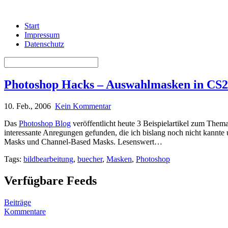
Start
Impressum
Datenschutz
Photoshop Hacks – Auswahlmasken in CS2
10. Feb., 2006
Kein Kommentar
Das
Photoshop Blog
veröffentlicht heute 3 Beispielartikel zum Them
interessante Anregungen gefunden, die ich bislang noch nicht kannte 
Masks und Channel-Based Masks. Lesenswert…
Tags:
bildbearbeitung
,
buecher
,
Masken
,
Photoshop
Verfügbare Feeds
Beiträge
Kommentare