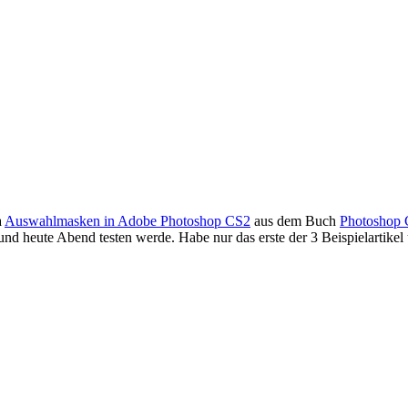
a
Auswahlmasken in Adobe Photoshop CS2
aus dem Buch
Photoshop
und heute Abend testen werde. Habe nur das erste der 3 Beispielartikel