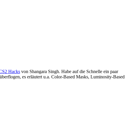
 CS2 Hacks
von Shangara Singh. Habe auf die Schnelle ein paar
 überflogen, es erläutert u.a. Color-Based Masks, Luminosity-Based