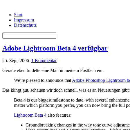
Start
Impressum
Datenschutz
Adobe Lightroom Beta 4 verfügbar
25. Sep., 2006
1 Kommentar
Gerade eben trudelte eine Mail in meinem Postfach ein:
We’re pleased to announce that
Adobe Photoshop Lightroom be
Das klingt gut, schauen wir doch schnell, was es an Neuerungen gibt:
Beta 4 is our biggest milestone to date, with several enhancem
matter which platform you prefer, you can now bring the full p
Lightroom Beta 4
also features:
Groundbreaking changes in the way tone curve adjustments 