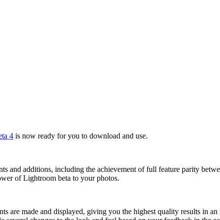
ta 4
is now ready for you to download and use.
ents and additions, including the achievement of full feature parity 
ower of Lightroom beta to your photos.
are made and displayed, giving you the highest quality results in an int