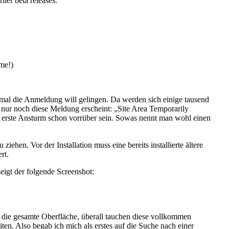
ier beta releases.
me!)
inmal die Anmeldung will gelingen. Da werden sich einige tausend
n nur noch diese Meldung erscheint: „Site Area Temporarily
 erste Ansturm schon vorrüber sein. Sowas nennt man wohl einen
hen. Vor der Installation muss eine bereits installierte ältere
rt.
eigt der folgende Screenshot:
 die gesamte Oberfläche, überall tauchen diese vollkommen
iten. Also begab ich mich als erstes auf die Suche nach einer