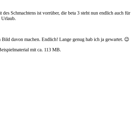
it des Schmachtens ist vorrüber, die beta 3 steht nun endlich auch für
m Urlaub.
ein Bild davon machen. Endlich! Lange genug hab ich ja gewartet. 😉
ispielmaterial mit ca. 113 MB.