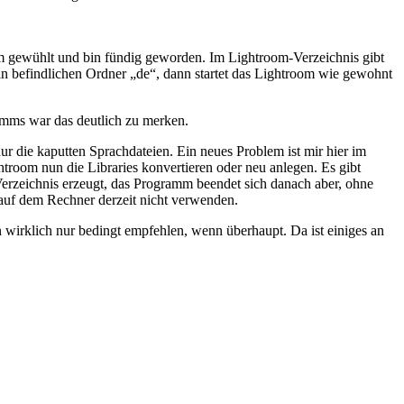
om gewühlt und bin fündig geworden. Im Lightroom-Verzeichnis gibt
in befindlichen Ordner „de“, dann startet das Lightroom wie gewohnt
ramms war das deutlich zu merken.
r die kaputten Sprachdateien. Ein neues Problem ist mir hier im
Lightroom nun die Libraries konvertieren oder neu anlegen. Es gibt
 Verzeichnis erzeugt, das Programm beendet sich danach aber, ohne
 auf dem Rechner derzeit nicht verwenden.
on wirklich nur bedingt empfehlen, wenn überhaupt. Da ist einiges an