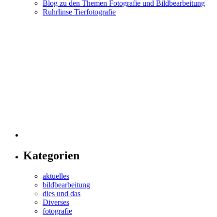
Blog zu den Themen Fotografie und Bildbearbeitung
Ruhrlinse Tierfotografie
Kategorien
aktuelles
bildbearbeitung
dies und das
Diverses
fotografie