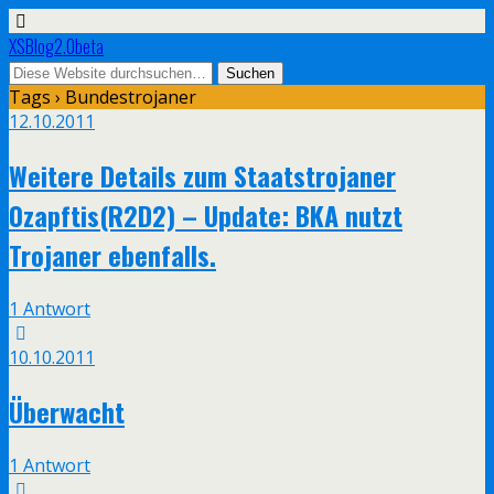
XSBlog2.0beta
Tags › Bundestrojaner
12.10.2011
Weitere Details zum Staatstrojaner
0zapftis(R2D2) – Update: BKA nutzt
Trojaner ebenfalls.
1 Antwort
10.10.2011
Überwacht
1 Antwort