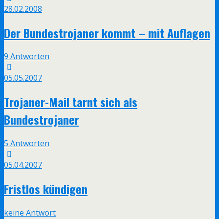
28.02.2008
Der Bundestrojaner kommt – mit Auflagen
9 Antworten
05.05.2007
Trojaner-Mail tarnt sich als
Bundestrojaner
5 Antworten
05.04.2007
Fristlos kündigen
keine Antwort