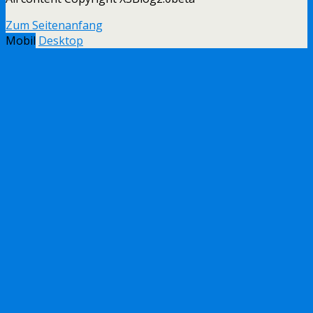
Zum Seitenanfang
Mobil
Desktop