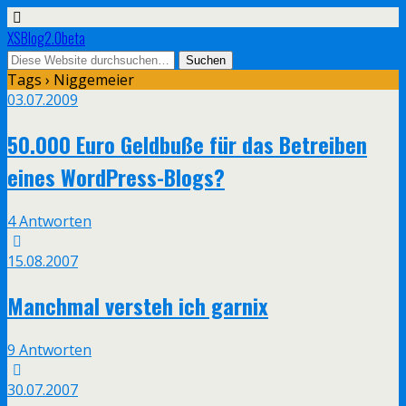
XSBlog2.0beta
Tags › Niggemeier
03.07.2009
50.000 Euro Geldbuße für das Betreiben
eines WordPress-Blogs?
4 Antworten
15.08.2007
Manchmal versteh ich garnix
9 Antworten
30.07.2007