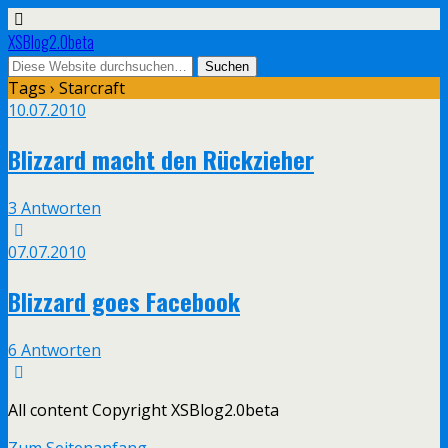
XSBlog2.0beta
Tags › Starcraft
10.07.2010
Blizzard macht den Rückzieher
3 Antworten
07.07.2010
Blizzard goes Facebook
6 Antworten
All content Copyright XSBlog2.0beta
Zum Seitenanfang