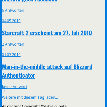
6 Antworten
04.05.2010
Starcraft 2 erscheint am 27. Juli 2010
2 Antworten
01.03.2010
Man-in-the-middle attack auf Blizzard
Authenticator
keine Antwort
Weitere mit diesem Tag laden…
All content Copyright XSBlog2.0beta