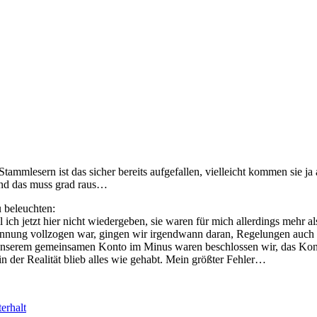
 Stammlesern ist das sicher bereits aufgefallen, vielleicht kommen sie 
! Und das muss grad raus…
 beleuchten:
 ich jetzt hier nicht wiedergeben, sie waren für mich allerdings mehr als
nung vollzogen war, gingen wir irgendwann daran, Regelungen auch in 
 unserem gemeinsamen Konto im Minus waren beschlossen wir, das Kon
 in der Realität blieb alles wie gehabt. Mein größter Fehler…
erhalt