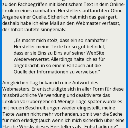
zu den Fachbegriffen mit identischem Text in dem Online-
Lexikon eines namhaften Herstellers auftauchten. Ohne
Angabe einer Quelle. Sicherlich hat mich das geärgert,
deshalb habe ich eine Mail an den Webmaster verfasst,
der Inhalt lautete sinngemäß:
„Es macht mich stolz, dass ein so namhafter
Hersteller meine Texte für so gut befindet,
dass er sie Eins zu Eins auf seiner WebSite
wiederverwertet. Allerdings halte ich es für
angebracht, in so einem Fall auch auf die
Quelle der Informationen zu verweisen.“
Am gleichen Tag bekam ich eine Antwort des
Webmasters. Er entschuldigte sich in aller Form für diese
missbräuchliche Verwendung und deaktivierte das
Lexikon vorrübergehend. Wenige Tage später wurde es
mit neuen Beschreibungen wieder eingestellt, meine
Texte waren nicht mehr vorhanden, somit war die Sache
für mich erledigt (auch wenn ich mich sicherlich über eine
Flasche Whisky dieses Herstellers als „Entschädigung“