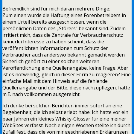
Befremdlich sind für mich daran mehrere Dinge:
Zum einen wurde die Haftung eines Forenbetreibers in
einem Urteil bereits ausgeschlossen, wenn die
persönlichen Daten des „Störers“ bekannt sind. Zudem
irritiert mich, dass die Zentrale für Verbraucherschutz
keinerlei Interesse zu haben scheint, dass die
veröffentlichten Informationen zum Schutz der
Verbraucher auch anderswo bekannt gemacht werden.
Sicherlich gehört zu einer solchen weiteren
Veröffentlichung eine Quellenangabe, keine Frage. Aber
ist es notwendig, gleich in dieser Form zu reagieren? Eine
einfache Mail mit dem Hinweis auf die fehlende
Quellenangabe und der Bitte, diese nachzupflegen, hätte
m.E. nach vollkommen ausgereicht.
Ich denke bei solchen Berichten immer sofort an eine
Begebenheit, die ich selbst erlebt habe: Ich hatte vor ein
paar Jahren ein kleines Whisky-Glossar für eine meiner
WebSites verfasst. Nach einigen Wochen stellte ich durch
Zufall fest, dass die von mir geschriebenen Erklärungen