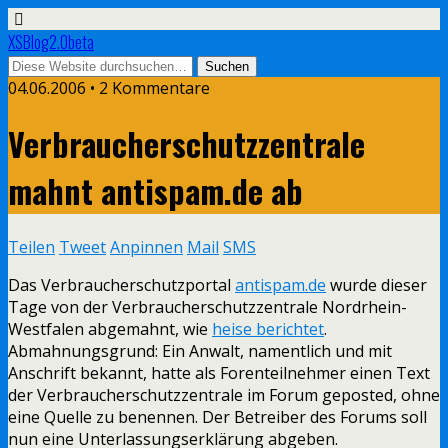
XSBlog2.0beta
04.06.2006 •
2 Kommentare
Verbraucherschutzzentrale
mahnt antispam.de ab
Teilen
Tweet
Anpinnen
Mail
SMS
Das Verbraucherschutzportal
antispam.de
wurde dieser
Tage von der Verbraucherschutzzentrale Nordrhein-
Westfalen abgemahnt, wie
heise berichtet
.
Abmahnungsgrund: Ein Anwalt, namentlich und mit
Anschrift bekannt, hatte als Forenteilnehmer einen Text
der Verbraucherschutzzentrale im Forum geposted, ohne
eine Quelle zu benennen. Der Betreiber des Forums soll
nun eine Unterlassungserklärung abgeben.