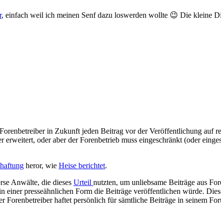
r
, einfach weil ich meinen Senf dazu loswerden wollte 😉 Die kleine Di
enbetreiber in Zukunft jeden Beitrag vor der Veröffentlichung auf rech
 erweitert, oder aber der Forenbetrieb muss eingeschränkt (oder einge
nhaftung
heror, wie
Heise berichtet
.
erse Anwälte, die dieses
Urteil
nutzten, um unliebsame Beiträge aus Fo
in einer presseähnlichen Form die Beiträge veröffentlichen würde. Dies
r Forenbetreiber haftet persönlich für sämtliche Beiträge in seinem Fo