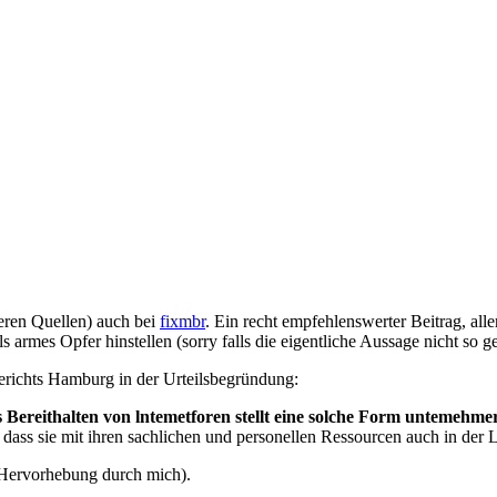
eren Quellen) auch bei
fixmbr
. Ein recht empfehlenswerter Beitrag, alle
armes Opfer hinstellen (sorry falls die eigentliche Aussage nicht so gem
erichts Hamburg in der Urteilsbegründung:
 Bereithalten von lntemetforen stellt eine solche Form untemehme
 dass sie mit ihren sachlichen und personellen Ressourcen auch in der 
 (Hervorhebung durch mich).