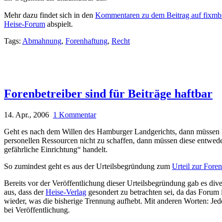
Mehr dazu findet sich in den
Kommentaren zu dem Beitrag auf fixmb
Heise-Forum
abspielt.
Tags:
Abmahnung
,
Forenhaftung
,
Recht
Forenbetreiber sind für Beiträge haftbar
14. Apr., 2006
1 Kommentar
Geht es nach dem Willen des Hamburger Landgerichts, dann müssen For
personellen Ressourcen nicht zu schaffen, dann müssen diese entweder
gefährliche Einrichtung“ handelt.
So zumindest geht es aus der Urteilsbegründung zum
Urteil zur Fore
Bereits vor der Veröffentlichung dieser Urteilsbegründung gab es div
aus, dass der
Heise-Verlag
gesondert zu betrachten sei, da das Forum 
wieder, was die bisherige Trennung aufhebt. Mit anderen Worten: Jede
bei Veröffentlichung.