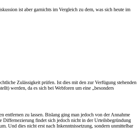
skussion ist aber garnichts im Vergleich zu dem, was sich heute im
tliche Zulässigkeit prüfen. Ist dies mit den zur Verfügung stehenden
stellt) werden, da es sich bei Webforen um eine „besonders
ren entfernen zu lassen. Bislang ging man jedoch von der Annahme
e Differnezierung findet sich jedoch nicht in der Urteilsbegründung
rum. Und dies nicht erst nach Inkenntnissetzung, sondern unmittelbar