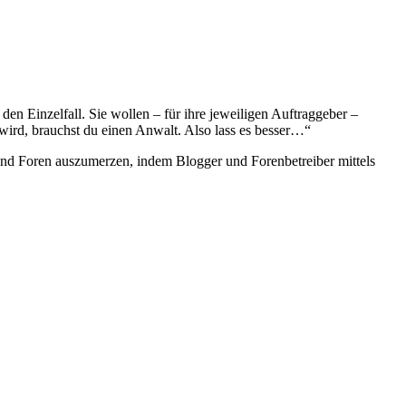
en Einzelfall. Sie wollen – für ihre jeweiligen Auftraggeber –
 wird, brauchst du einen Anwalt. Also lass es besser…“
 und Foren auszumerzen, indem Blogger und Forenbetreiber mittels