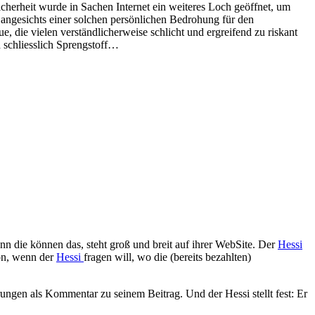
herheit wurde in Sachen Internet ein weiteres Loch geöffnet, um
 angesichts einer solchen persönlichen Bedrohung für den
ue, die vielen verständlicherweise schlicht und ergreifend zu riskant
 schliesslich Sprengstoff…
nn die können das, steht groß und breit auf ihrer WebSite. Der
Hessi
fon, wenn der
Hessi
fragen will, wo die (bereits bezahlten)
rungen als Kommentar zu seinem Beitrag. Und der Hessi stellt fest: Er