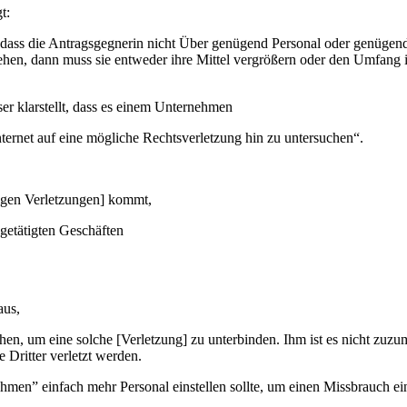
t:
 dass die Antragsgegnerin nicht Über genügend Personal oder genügend 
iehen, dann muss sie entweder ihre Mittel vergrößern oder den Umfang 
r klarstellt, dass es einem Unternehmen
nternet auf eine mögliche Rechtsverletzung hin zu untersuchen“.
rtigen Verletzungen] kommt,
 getätigten Geschäften
aus,
en, um eine solche [Verletzung] zu unterbinden. Ihm ist es nicht zuzum
 Dritter verletzt werden.
men” einfach mehr Personal einstellen sollte, um einen Missbrauch eine