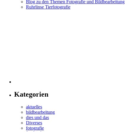
Blog zu den Themen Fotografie und Bildbearbeitung
Ruhrlinse Tierfotografie
Kategorien
aktuelles
bildbearbeitung
dies und das
Diverses
fotografie