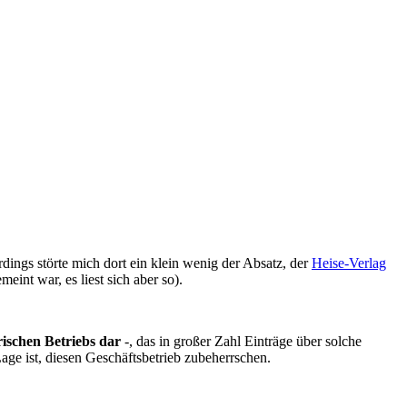
rdings störte mich dort ein klein wenig der Absatz, der
Heise-Verlag
eint war, es liest sich aber so).
rischen Betriebs dar
-, das in großer Zahl Einträge über solche
Lage ist, diesen Geschäftsbetrieb zubeherrschen.