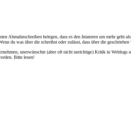
ten Abmahnschreiben belegen, dass es den Iniatoren um mehr geht als d
 Wenn du was über die schreibst oder zulässt, dass über die geschrieben
ternehmen, unerwünschte (aber oft nicht unrichtige) Kritik in Weblogs
den. Bitte lesen!