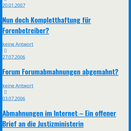
20.01.2007
Nun doch Kompletthaftung für
Forenbetreiber?
keine Antwort
27.07.2006
Forum Forumabmahnungen abgemahnt?
keine Antwort
03.07.2006
Abmahnungen im Internet – Ein offener
Brief an die Justizministerin