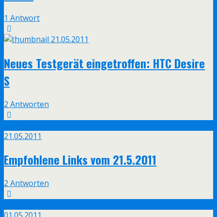
1 Antwort
21.05.2011
Neues Testgerät eingetroffen: HTC Desire
S
2 Antworten
Mai
21
21.05.2011
Empfohlene Links vom 21.5.2011
2 Antworten
Mai
1
01.05.2011