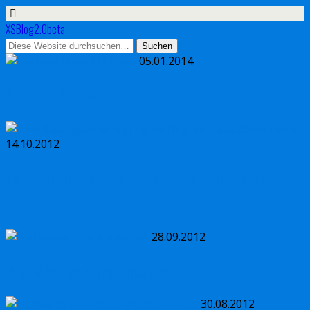
XSBlog2.0beta
05.01.2014
Source Codes in Filmen
14.10.2012
Felix Baumgartner springt erfolgreich aus
39km Höhe
28.09.2012
Mal wieder ohne Internet
30.08.2012