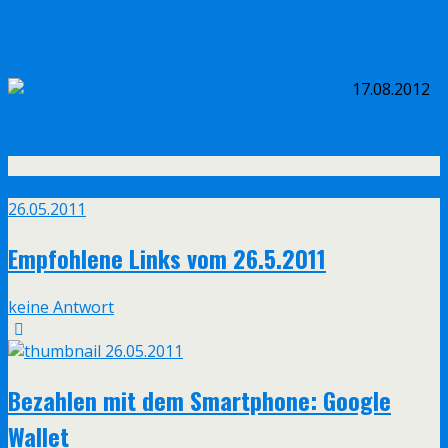
Schwachsinn Leistungsschutzrecht
17.08.2012
WoW: Mists of Pandaria – Cinematic Trailer
Mai
26
26.05.2011
Empfohlene Links vom 26.5.2011
keine Antwort
26.05.2011
Bezahlen mit dem Smartphone: Google
Wallet