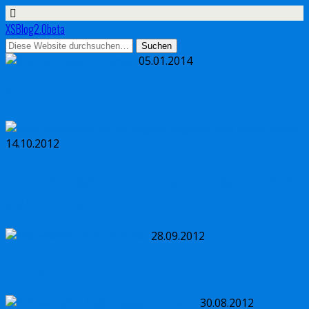
XSBlog2.0beta
05.01.2014
Source Codes in Filmen
14.10.2012
Felix Baumgartner springt erfolgreich aus
39km Höhe
28.09.2012
Mal wieder ohne Internet
30.08.2012