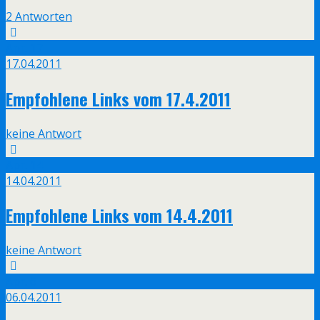
2 Antworten
Apr.
17
17.04.2011
Empfohlene Links vom 17.4.2011
keine Antwort
Apr.
14
14.04.2011
Empfohlene Links vom 14.4.2011
keine Antwort
Apr.
6
06.04.2011