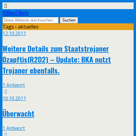
XSBlog2.0beta
Tags › aktuelles
12.10.2011
Weitere Details zum Staatstrojaner
0zapftis(R2D2) – Update: BKA nutzt
Trojaner ebenfalls.
1 Antwort
10.10.2011
Überwacht
1 Antwort