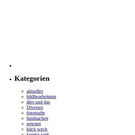
Kategorien
aktuelles
bildbearbeitung
dies und das
Diverses
fotografie
fundsachen
getestet
klick wech
kranke welt