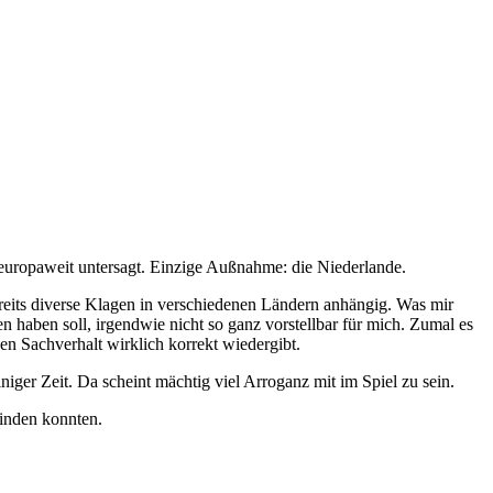
europaweit untersagt. Einzige Außnahme: die Niederlande.
eits diverse Klagen in verschiedenen Ländern anhängig. Was mir
en haben soll, irgendwie nicht so ganz vorstellbar für mich. Zumal es
en Sachverhalt wirklich korrekt wiedergibt.
iger Zeit. Da scheint mächtig viel Arroganz mit im Spiel zu sein.
binden konnten.