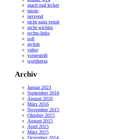
mach mal lecker
music
nervend
nicht ganz ernstl
nicht wichtig
rechts-links
soft
stylish
video
vorgestellt
wordpress
Archiv
Januar 2023
September 2016
August 2016
März 2016
November 2015
Oktober 2015
August 2015
April 2015
März 2015
Dezember 2014