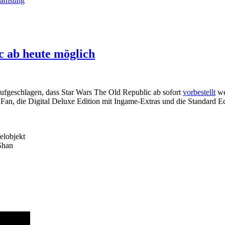
amsung
c ab heute möglich
ufgeschlagen, dass Star Wars The Old Republic ab sofort
vorbestellt
we
n Fan, die Digital Deluxe Edition mit Ingame-Extras und die Standard Ed
elobjekt
Shan