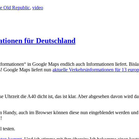
e Old Republic
,
video
ationen für Deutschland
formationen“ in Google Maps endlich auch Informationen liefert. Bisla
ss! Google Maps liefert nun
aktuelle Verkehrsinformationen für 13 euro
e Uhrzeit die A40 dicht ist, das ist klar. Aber abgesehen davon wird 
em Handy, auch im Browser können diese nun eingeblendet werden und m
!
 testen.