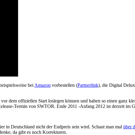
eispielsweise bei
Amazon
vorbestellen (
Partnerlink
), die Digital Delu
.
 vor dem offiziellen Start loslegen können und haben so einen ganz kl
r Release-Termin von SWTOR. Ende 2011 -Anfang 2012 ist derzeit im Ge
ier in Deutschland nicht der Endpreis sein wird. Schaut man mal
über 
enke, da gibt es noch Korrekturen.