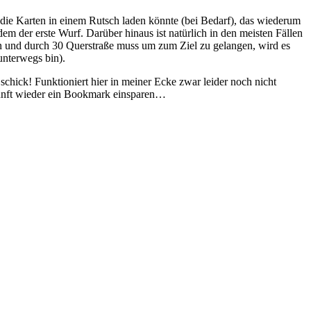
te die Karten in einem Rutsch laden könnte (bei Bedarf), das wiederum
m der erste Wurf. Darüber hinaus ist natürlich in den meisten Fällen
n und durch 30 Querstraße muss um zum Ziel zu gelangen, wird es
unterwegs bin).
schick! Funktioniert hier in meiner Ecke zwar leider noch nicht
kunft wieder ein Bookmark einsparen…