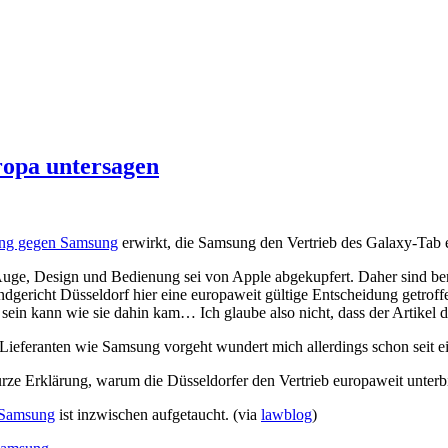
ropa untersagen
ung gegen Samsung
erwirkt, die Samsung den Vertrieb des Galaxy-Tab 
uge, Design und Bedienung sei von Apple abgekupfert. Daher sind ber
andgericht Düsseldorf hier eine europaweit gültige Entscheidung getroff
 sein kann wie sie dahin kam… Ich glaube also nicht, dass der Artikel d
ieferanten wie Samsung vorgeht wundert mich allerdings schon seit ein
kurze Erklärung, warum die Düsseldorfer den Vertrieb europaweit unter
n Samsung
ist inzwischen aufgetaucht. (via
lawblog
)