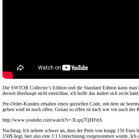
Die SWTOR Collector’s Edition und die Standard Edition kann man b
derzeit überhaupt nicht erreichbar, ich hoffe das ändert sich recht bald
Pre-Order-Kunden erhalten einen speziellen Code, mit dem sie bereits
geben wird ist noch offen. Genau so offen ist nach wie vor auch de
http://www.youtube.com/watch?v=3Lqxj7QHFdA
Nachtrag: Ich nehme schwer an, dass der Preis von knapp 150 Euro h
150$ liegt, hier also eine 1:1 Umrechnung vorgenommen wurde. Ich d