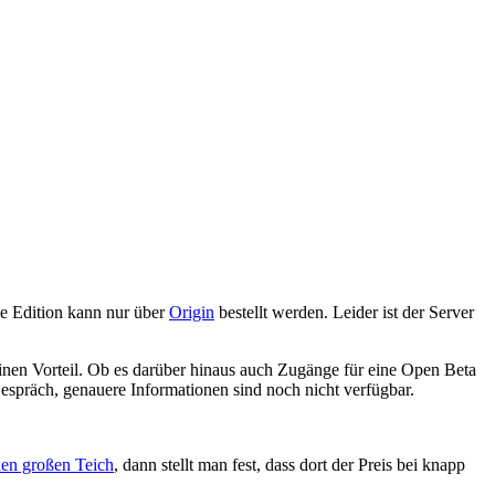
xe Edition kann nur über
Origin
bestellt werden. Leider ist der Server
einen Vorteil. Ob es darüber hinaus auch Zugänge für eine Open Beta
spräch, genauere Informationen sind noch nicht verfügbar.
den großen Teich
, dann stellt man fest, dass dort der Preis bei knapp