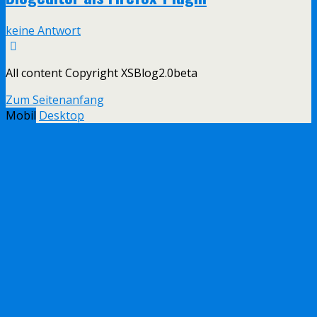
keine Antwort
All content Copyright XSBlog2.0beta
Zum Seitenanfang
Mobil
Desktop