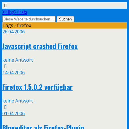
XSBlog2.0beta
Tags › firefox
26.04.2006
Javascript crashed Firefox
keine Antwort
14.04.2006
Firefox 1.5.0.2 verfügbar
keine Antwort
01.04.2006
Blogeditor als Firefox-Plugin