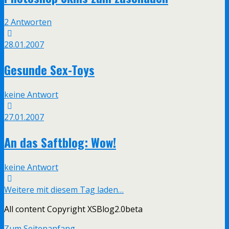
2 Antworten
28.01.2007
Gesunde Sex-Toys
keine Antwort
27.01.2007
An das Saftblog: Wow!
keine Antwort
Weitere mit diesem Tag laden…
All content Copyright XSBlog2.0beta
Zum Seitenanfang