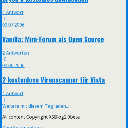
1 Antwort
03.07.2006
Vanilla: Mini-Forum als Open Source
2 Antworten
04.06.2006
2 kostenlose Virenscanner für Vista
1 Antwort
Weitere mit diesem Tag laden…
All content Copyright XSBlog2.0beta
Zum Seitenanfang