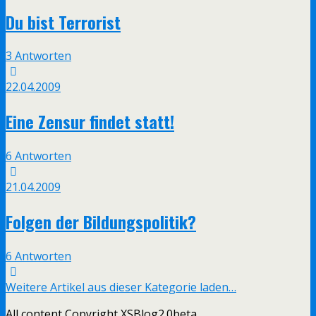
Du bist Terrorist
3 Antworten
22.04.2009
Eine Zensur findet statt!
6 Antworten
21.04.2009
Folgen der Bildungspolitik?
6 Antworten
Weitere Artikel aus dieser Kategorie laden…
All content Copyright XSBlog2.0beta