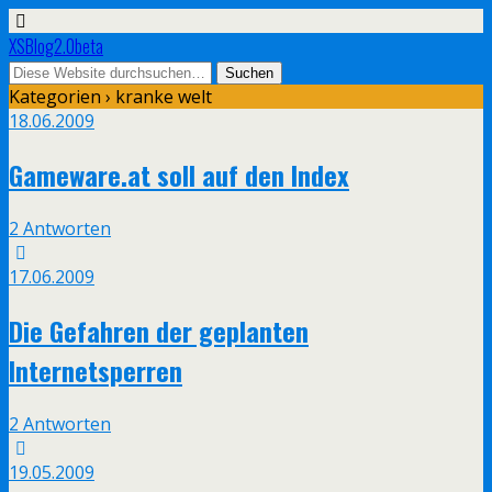
XSBlog2.0beta
Kategorien ›
kranke welt
18.06.2009
Gameware.at soll auf den Index
2 Antworten
17.06.2009
Die Gefahren der geplanten
Internetsperren
2 Antworten
19.05.2009