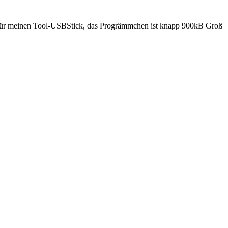
deal für meinen Tool-USBStick, das Progrämmchen ist knapp 900kB Groß