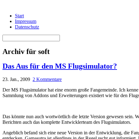
Start
Impressum
Datenschutz
Archiv für soft
Das Aus für den MS Flugsimulator?
23. Jan., 2009
2 Kommentare
Der MS Flugsimulator hat eine enorm große Fangemeinde. Ich kenne ke
Sammlung von Addons und Erweiterungen existiert wie für den Flugsi
Das könnte nun auch wortwörtlich die letzte Version gewesen sein. 
Berichten auch das komplette Entwicklerteam des Flugsimulators.
Angeblich befand sich eine neue Version in der Entwicklung, die Fang
entdecken, Gamasutra ist allerdings in der Regel recht gut informiert