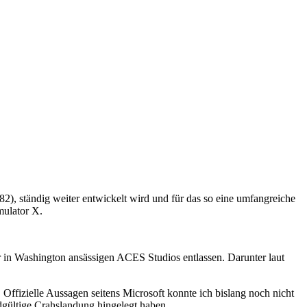
2), ständig weiter entwickelt wird und für das so eine umfangreiche
mulator X.
er in Washington ansässigen ACES Studios entlassen. Darunter laut
 Offizielle Aussagen seitens Microsoft konnte ich bislang noch nicht
endgültige Crahslandung hingelegt haben.