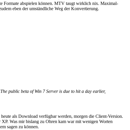
erte Formate abspielen können. MTV taugt wirklich nix. Maximal-
d zudem eben der umständliche Weg der Konvertierung.
The public beta of Win 7 Server is due to hit a day earlier,
ts heute als Download verfügbar werden, morgen die Client-Version.
für XP. Was mir bislang zu Ohren kam war mit wenigen Worten
ystem sagen zu können.