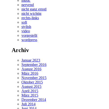
music
nervend
nicht ganz ernstl
nicht wichtig
rechts-links
soft
stylish
video
vorgestellt
wordpress
Archiv
Januar 2023
September 2016
August 2016
März 2016
November 2015
Oktober 2015
August 2015
April 2015
März 2015
Dezember 2014
Juli 2014
Juni 2014