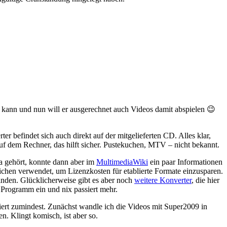
kann und nun will er ausgerechnet auch Videos damit abspielen 😉
befindet sich auch direkt auf der mitgelieferten CD. Alles klar,
uf dem Rechner, das hilft sicher. Pustekuchen, MTV – nicht bekannt.
wa gehört, konnte dann aber im
MultimediaWiki
ein paar Informationen
chen verwendet, um Lizenzkosten für etablierte Formate einzusparen.
finden. Glücklicherweise gibt es aber noch
weitere Konverter
, die hier
 Programm ein und nix passiert mehr.
ert zumindest. Zunächst wandle ich die Videos mit Super2009 in
 Klingt komisch, ist aber so.