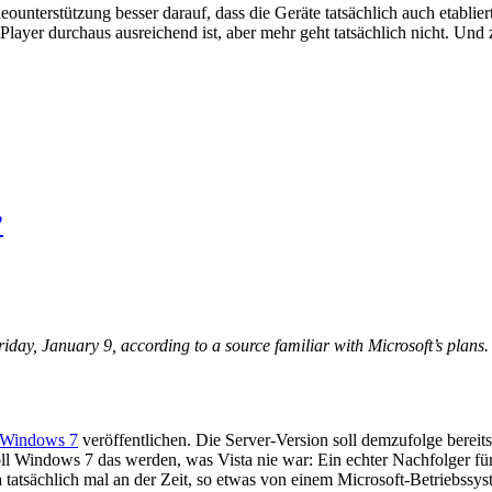
unterstützung besser darauf, dass die Geräte tatsächlich auch etabli
Player durchaus ausreichend ist, aber mehr geht tatsächlich nicht. Un
?
riday, January 9, according to a source familiar with Microsoft’s plans. 
Windows 7
veröffentlichen. Die Server-Version soll demzufolge berei
oll Windows 7 das werden, was Vista nie war: Ein echter Nachfolger 
 ja tatsächlich mal an der Zeit, so etwas von einem Microsoft-Betriebss