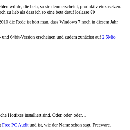
hlen würde, die beta,
so sie denn erscheint,
produktiv einzusetzen.
h zu lieb als dass ich so eine beta drauf loslasse 😉
2010 die Rede ist hört man, dass Windows 7 noch in diesem Jahr
32- und 64bit-Version erscheinen und zudem zunächst auf
2,5Mio
he Hotfixes installiert sind. Oder, oder, oder…
ßt
Free PC Audit
und ist, wie der Name schon sagt, Freeware.