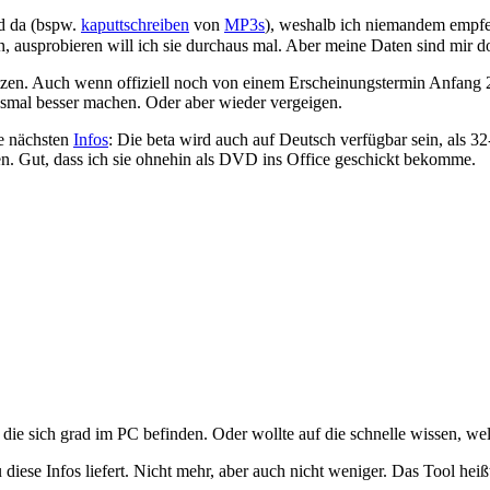
d da (bspw.
kaputtschreiben
von
MP3s
), weshalb ich niemandem empfe
, ausprobieren will ich sie durchaus mal. Aber meine Daten sind mir doc
tzen. Auch wenn offiziell noch von einem Erscheinungstermin Anfang 
iesmal besser machen. Oder aber wieder vergeigen.
ie nächsten
Infos
: Die beta wird auch auf Deutsch verfügbar sein, als 
en. Gut, dass ich sie ohnehin als DVD ins Office geschickt bekomme.
ie sich grad im PC befinden. Oder wollte auf die schnelle wissen, welc
diese Infos liefert. Nicht mehr, aber auch nicht weniger. Das Tool hei