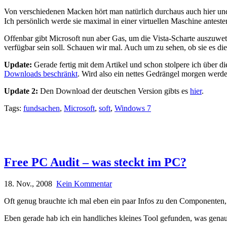
Von verschiedenen Macken hört man natürlich durchaus auch hier un
Ich persönlich werde sie maximal in einer virtuellen Maschine antesten
Offenbar gibt Microsoft nun aber Gas, um die Vista-Scharte auszuwe
verfügbar sein soll. Schauen wir mal. Auch um zu sehen, ob sie es d
Update:
Gerade fertig mit dem Artikel und schon stolpere ich über d
Downloads beschränkt
. Wird also ein nettes Gedrängel morgen werd
Update 2:
Den Download der deutschen Version gibts es
hier
.
Tags:
fundsachen
,
Microsoft
,
soft
,
Windows 7
Free PC Audit – was steckt im PC?
18. Nov., 2008
Kein Kommentar
Oft genug brauchte ich mal eben ein paar Infos zu den Componenten, d
Eben gerade hab ich ein handliches kleines Tool gefunden, was genau 