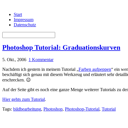
Start
Impressum
Datenschutz
Photoshop Tutorial: Graduationskurven
5. Okt., 2006
1 Kommentar
Nachdem ich gestern in meinem Tutorial „
Farben aufpeppen
“ ein we
beschäftigt sich genau mit diesem Werkzeug und erläutert sehr detaill
erschrecken. 😉
Auf der Seite gibt es noch eine ganze Menge weiterer Tutorials zu d
Hier gehts zum Tutorial
.
Tags:
bildbearbeitung
,
Photoshop
,
Photoshop-Tutorial
,
Tutorial