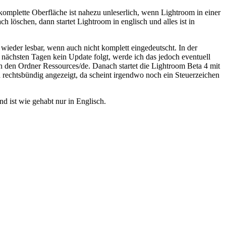
omplette Oberfläche ist nahezu unleserlich, wenn Lightroom in einer
 löschen, dann startet Lightroom in englisch und alles ist in
 wieder lesbar, wenn auch nicht komplett eingedeutscht. In der
 nächsten Tagen kein Update folgt, werde ich das jedoch eventuell
 in den Ordner Ressources/de. Danach startet die Lightroom Beta 4 mit
 rechtsbündig angezeigt, da scheint irgendwo noch ein Steuerzeichen
d ist wie gehabt nur in Englisch.