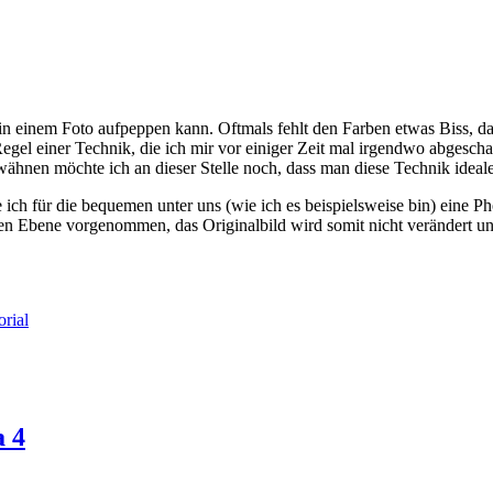
 in einem Foto aufpeppen kann. Oftmals fehlt den Farben etwas Biss, das
Regel einer Technik, die ich mir vor einiger Zeit mal irgendwo abgesch
rwähnen möchte ich an dieser Stelle noch, dass man diese Technik ideal
e ich für die bequemen unter uns (wie ich es beispielsweise bin) eine P
uen Ebene vorgenommen, das Originalbild wird somit nicht verändert un
orial
a 4