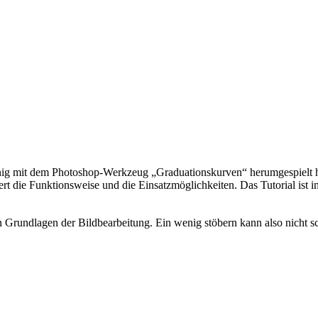
nig mit dem Photoshop-Werkzeug „Graduationskurven“ herumgespielt ha
iert die Funktionsweise und die Einsatzmöglichkeiten. Das Tutorial ist
en Grundlagen der Bildbearbeitung. Ein wenig stöbern kann also nicht s