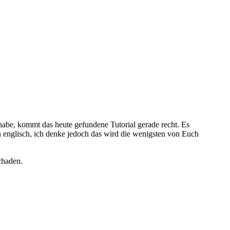
be, kommt das heute gefundene Tutorial gerade recht. Es
 in englisch, ich denke jedoch das wird die wenigsten von Euch
chaden.