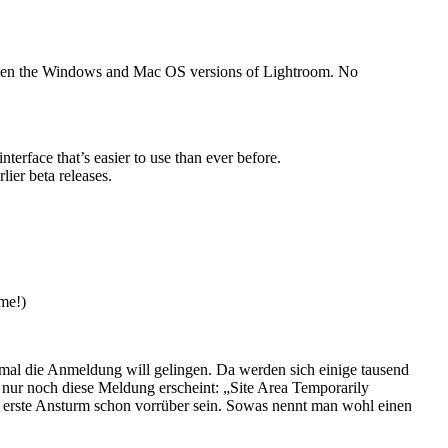
between the Windows and Mac OS versions of Lightroom. No
erface that’s easier to use than ever before.
ier beta releases.
me!)
inmal die Anmeldung will gelingen. Da werden sich einige tausend
n nur noch diese Meldung erscheint: „Site Area Temporarily
 erste Ansturm schon vorrüber sein. Sowas nennt man wohl einen