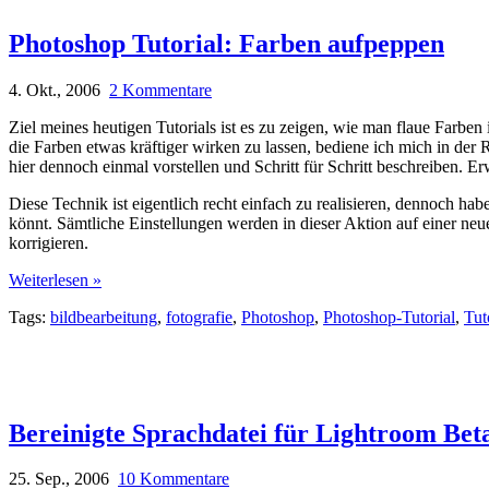
Photoshop Tutorial: Farben aufpeppen
4. Okt., 2006
2 Kommentare
Ziel meines heutigen Tutorials ist es zu zeigen, wie man flaue Farben
die Farben etwas kräftiger wirken zu lassen, bediene ich mich in der 
hier dennoch einmal vorstellen und Schritt für Schritt beschreiben. E
Diese Technik ist eigentlich recht einfach zu realisieren, dennoch hab
könnt. Sämtliche Einstellungen werden in dieser Aktion auf einer ne
korrigieren.
Weiterlesen »
Tags:
bildbearbeitung
,
fotografie
,
Photoshop
,
Photoshop-Tutorial
,
Tut
Bereinigte Sprachdatei für Lightroom Bet
25. Sep., 2006
10 Kommentare