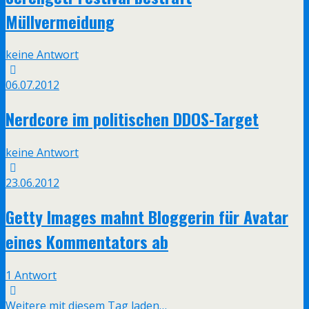
Müllvermeidung
keine Antwort
06.07.2012
Nerdcore im politischen DDOS-Target
keine Antwort
23.06.2012
Getty Images mahnt Bloggerin für Avatar
eines Kommentators ab
1 Antwort
Weitere mit diesem Tag laden…