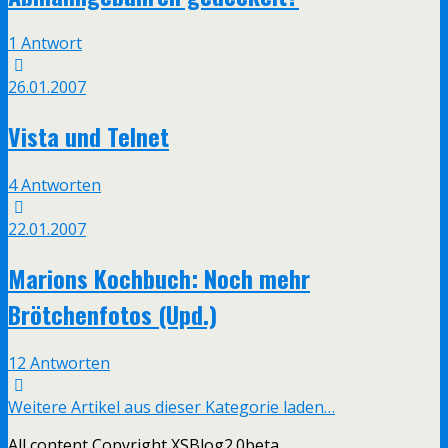
1 Antwort
26.01.2007
Vista und Telnet
4 Antworten
22.01.2007
Marions Kochbuch: Noch mehr
Brötchenfotos (Upd.)
12 Antworten
Weitere Artikel aus dieser Kategorie laden…
All content Copyright XSBlog2.0beta