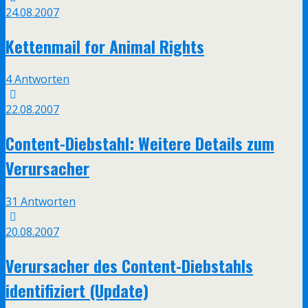
24.08.2007
Kettenmail for Animal Rights
4 Antworten
22.08.2007
Content-Diebstahl: Weitere Details zum
Verursacher
31 Antworten
20.08.2007
Verursacher des Content-Diebstahls
identifiziert (Update)