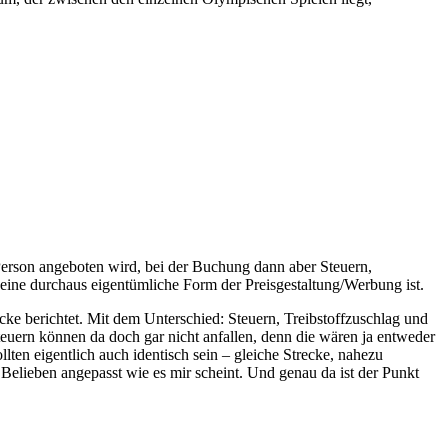
Person angeboten wird, bei der Buchung dann aber Steuern,
eine durchaus eigentümliche Form der Preisgestaltung/Werbung ist.
recke berichtet. Mit dem Unterschied: Steuern, Treibstoffzuschlag und
Steuern können da doch gar nicht anfallen, denn die wären ja entweder
lten eigentlich auch identisch sein – gleiche Strecke, nahezu
Belieben angepasst wie es mir scheint. Und genau da ist der Punkt