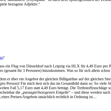
piele bezogene Adjektiv.“
em
?
dass ein Flug von Düsseldorf nach Leipzig via HLX für 4,49 Euro pro 
ro (gesamt für 3 Personen) hinzukommen. Was so für sich allein schon 
 dem er über ein Angebot der gleichen Billigairline auf der gleichen St
(pro Person)! Für mich liest sich das im Gesamtbild dann so: So viele 
iten Fall 5,17 Euro statt 4,49 Euro beträgt. Die Treibstoffzuschläge sol
 scheinbar die „
passagierbezogenen Entgelte
“ – und diese werden nach 
eines Preises/Angebots tatsächlich rechtlich in Ordnung ist…