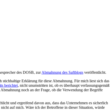
ssesprecher des DOSB, zur
Abmahnung des Saftblogs
veröffentlicht.
ch stichhaltige Erklärung für diese Abmahnung. Für mich liest sich das
ts berichtet
, nicht unumstritten ist, ob es überhaupt verfassungsgemäß
der Abmahnung noch an der Frage, ob die Verwendung der Begriffe
chlicht und ergreifend davon aus, dass das Unternehmen es sicherlich
nicht auf mich. Wäre ich der Betroffene in dieser Situation, würde