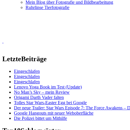
Mein Blog über Fotografie und Bildbearbeitung
Ruhrlinse Tierfotografie
Letzte
Beiträge
Eingeschlafen
Eingeschlafen
Eingeschlafen
Lenovo Yoga Book im Test (Update)
No Man’s Sky – mein Review
Origami Darth Vader falten
Tolles Star Wars-Easter Egg bei Google
Der neue Trailer: Star Wars Episode 7: The Force Awakens –
Google Hangouts mit neuer Weboberfläche
Die Polizei bittet um Mithilfe