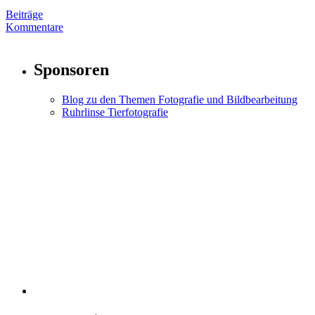
Beiträge
Kommentare
Sponsoren
Blog zu den Themen Fotografie und Bildbearbeitung
Ruhrlinse Tierfotografie