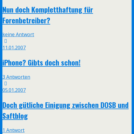
Nun doch Kompletthaftung für
Forenbetreiber?
keine Antwort
11.01.2007
iPhone? Gibts doch schon!
3 Antworten
05.01.2007
Doch gütliche Einigung zwischen DOSB und
Saftblog
1 Antwort