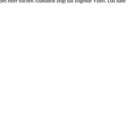
el einer solchen Animation zeigt das folgende Video. Das hatte