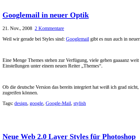
Googlemail in neuer Optik
21. Nov., 2008
2 Kommentare
Weil wir gerade bei Styles sind:
Googlemail
gibt es nun auch in neue
Eine Menge Themes stehen zur Verfügung, viele gehen gaaaanz weit an 
Einstellungen unter einem neuen Reiter „Themes“.
Ob die deutsche Version das bereits integriert hat weiß ich grad nicht
zugreifen können.
Tags:
design
,
google
,
Google-Mail
,
stylish
Neue Web 2.0 Layer Styles für Photoshop