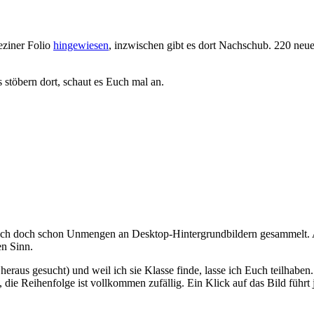
ziner Folio
hingewiesen
, inzwischen gibt es dort Nachschub. 220 neue
s stöbern dort, schaut es Euch mal an.
ich doch schon Unmengen an Desktop-Hintergrundbildern gesammelt. Al
en Sinn.
eraus gesucht) und weil ich sie Klasse finde, lasse ich Euch teilhaben. 
, die Reihenfolge ist vollkommen zufällig. Ein Klick auf das Bild führt 