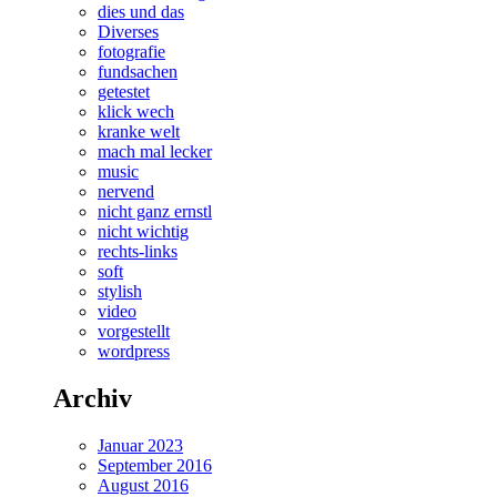
dies und das
Diverses
fotografie
fundsachen
getestet
klick wech
kranke welt
mach mal lecker
music
nervend
nicht ganz ernstl
nicht wichtig
rechts-links
soft
stylish
video
vorgestellt
wordpress
Archiv
Januar 2023
September 2016
August 2016