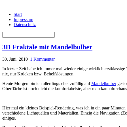
Start
Impressum
Datenschutz
3D Fraktale mit Mandelbulber
30. Juni, 2010
1 Kommentar
In letzter Zeit habe ich immer mal wieder einige wirklich erstklassige
nix, nur Krücken bzw. Behelfslösungen.
Heute Morgen bin ich allerdings eher zufällig auf
Mandelbulber
gesto
Oberfläche ist noch nicht die komfortabelste, aber man kann durchaus
Hier mal ein kleines Beispiel-Rendering, was ich in ein paar Minute
verschiedene Lichtquellen und Materialien. Einzig die Navigation (Zoo
einiges.