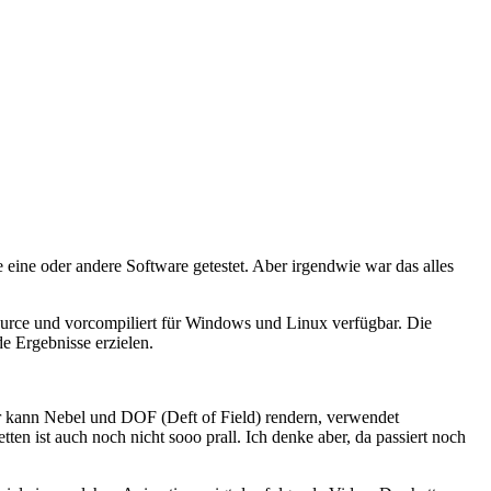
 eine oder andere Software getestet. Aber irgendwie war das alles
urce und vorcompiliert für Windows und Linux verfügbar. Die
e Ergebnisse erzielen.
er kann Nebel und DOF (Deft of Field) rendern, verwendet
en ist auch noch nicht sooo prall. Ich denke aber, da passiert noch