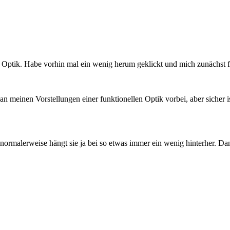
r Optik. Habe vorhin mal ein wenig herum geklickt und mich zunächst f
meinen Vorstellungen einer funktionellen Optik vorbei, aber sicher ist
, normalerweise hängt sie ja bei so etwas immer ein wenig hinterher. Da