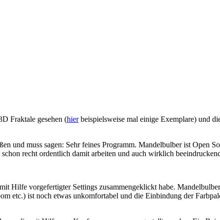
 3D Fraktale gesehen (
hier
beispielsweise mal einige Exemplare) und die
ßen und muss sagen: Sehr feines Programm. Mandelbulber ist Open So
 schon recht ordentlich damit arbeiten und auch wirklich beeindruckend
n mit Hilfe vorgefertigter Settings zusammengeklickt habe. Mandelbulb
m etc.) ist noch etwas unkomfortabel und die Einbindung der Farbpalett