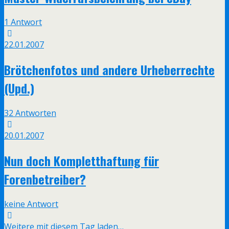
1 Antwort
22.01.2007
Brötchenfotos und andere Urheberrechte
(Upd.)
32 Antworten
20.01.2007
Nun doch Kompletthaftung für
Forenbetreiber?
keine Antwort
Weitere mit diesem Tag laden…