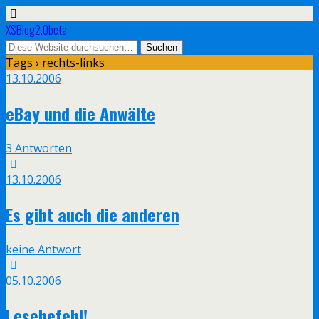
XSBlog2.0beta
Tags › rechts-links
13.10.2006
eBay und die Anwälte
3 Antworten
13.10.2006
Es gibt auch die anderen
keine Antwort
05.10.2006
Lesebefehl!