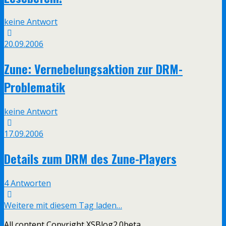
keine Antwort
20.09.2006
Zune: Vernebelungsaktion zur DRM-
Problematik
keine Antwort
17.09.2006
Details zum DRM des Zune-Players
4 Antworten
Weitere mit diesem Tag laden…
All content Copyright XSBlog2.0beta