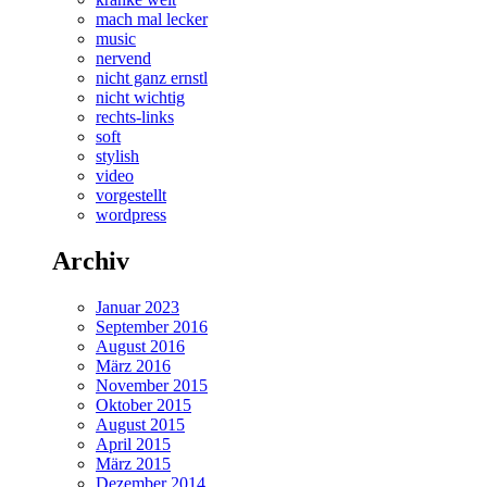
mach mal lecker
music
nervend
nicht ganz ernstl
nicht wichtig
rechts-links
soft
stylish
video
vorgestellt
wordpress
Archiv
Januar 2023
September 2016
August 2016
März 2016
November 2015
Oktober 2015
August 2015
April 2015
März 2015
Dezember 2014