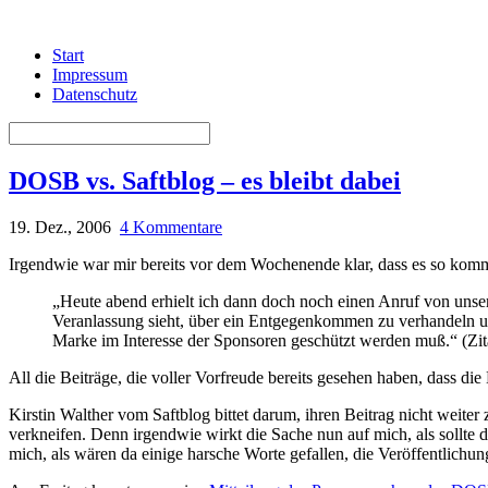
Start
Impressum
Datenschutz
DOSB vs. Saftblog – es bleibt dabei
19. Dez., 2006
4 Kommentare
Irgendwie war mir bereits vor dem Wochenende klar, dass es so ko
„Heute abend erhielt ich dann doch noch einen Anruf von uns
Veranlassung sieht, über ein Entgegenkommen zu verhandeln und
Marke im Interesse der Sponsoren geschützt werden muß.“ (Zita
All die Beiträge, die voller Vorfreude bereits gesehen haben, dass d
Kirstin Walther vom Saftblog bittet darum, ihren Beitrag nicht weite
verkneifen. Denn irgendwie wirkt die Sache nun auf mich, als sollte 
mich, als wären da einige harsche Worte gefallen, die Veröffentlich