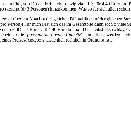
dass ein Flug von Düsseldorf nach Leipzig via HLX für 4,49 Euro pro 
ro (gesamt für 3 Personen) hinzukommen. Was so für sich allein schon 
 dem er über ein Angebot der gleichen Billigairline auf der gleichen St
(pro Person)! Für mich liest sich das im Gesamtbild dann so: So viele 
iten Fall 5,17 Euro statt 4,49 Euro beträgt. Die Treibstoffzuschläge sol
 scheinbar die „
passagierbezogenen Entgelte
“ – und diese werden nach 
eines Preises/Angebots tatsächlich rechtlich in Ordnung ist…