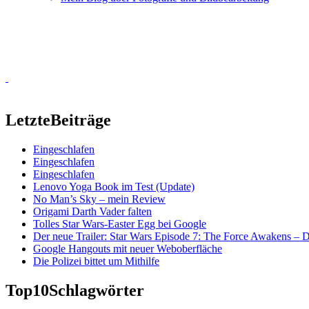
Letzte
Beiträge
Eingeschlafen
Eingeschlafen
Eingeschlafen
Lenovo Yoga Book im Test (Update)
No Man’s Sky – mein Review
Origami Darth Vader falten
Tolles Star Wars-Easter Egg bei Google
Der neue Trailer: Star Wars Episode 7: The Force Awakens –
Google Hangouts mit neuer Weboberfläche
Die Polizei bittet um Mithilfe
Top10
Schlagwörter