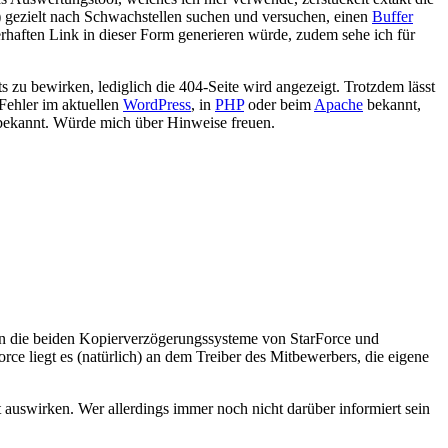
 gezielt nach Schwachstellen suchen und versuchen, einen
Buffer
lerhaften Link in dieser Form generieren würde, zudem sehe ich für
 zu bewirken, lediglich die 404-Seite wird angezeigt. Trotzdem lässt
 Fehler im aktuellen
WordPress
, in
PHP
oder beim
Apache
bekannt,
s bekannt. Würde mich über Hinweise freuen.
den die beiden Kopierverzögerungssysteme von StarForce und
orce liegt es (natürlich) an dem Treiber des Mitbewerbers, die eigene
t auswirken. Wer allerdings immer noch nicht darüber informiert sein