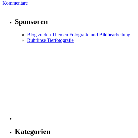
Kommentare
Sponsoren
Blog zu den Themen Fotografie und Bildbearbeitung
Ruhrlinse Tierfotografie
Kategorien