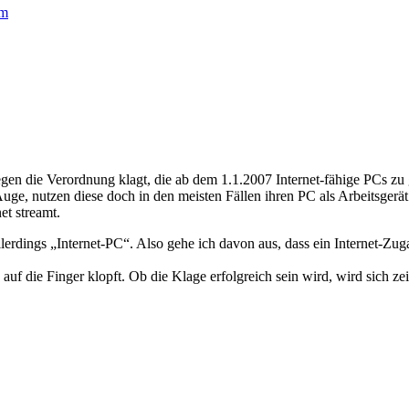
m
gen die Verordnung klagt, die ab dem 1.1.2007 Internet-fähige PCs zu
Auge, nutzen diese doch in den meisten Fällen ihren PC als Arbeitsgerä
et streamt.
s allerdings „Internet-PC“. Also gehe ich davon aus, dass ein Internet-Zu
 auf die Finger klopft. Ob die Klage erfolgreich sein wird, wird sic